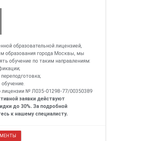
енной образовательной лицензией,
м образования города Москвы, мы
ть обучение по таким направлениям:
фикации;
 переподготовка;
 обучение.
 лицензии № Л035-01298-77/00350389
тивной заявки действуют
идки до 30%. За подробной
сь к нашему специалисту.
УМЕНТЫ