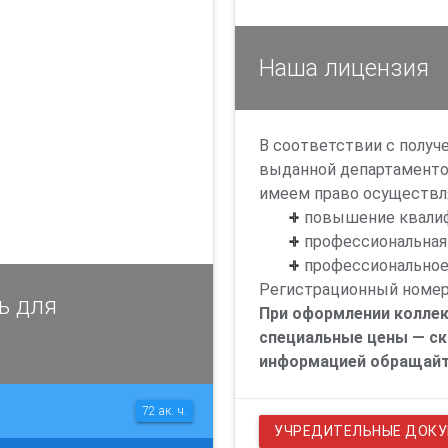
Наша лицензия
В соответствии с получ
выданной департаменто
имеем право осуществля
повышение квали
профессиональная
профессиональное
Регистрационный номер
ь для
При оформлении коллек
специальные цены — ск
информацией обращайте
72 ак. ч.
УЧРЕДИТЕЛЬНЫЕ ДОК