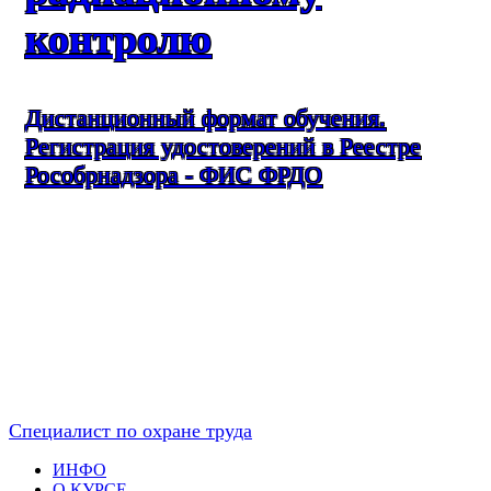
контролю
Дистанционный формат обучения.
Регистрация удостоверений в Реестре
Рособрнадзора - ФИС ФРДО
Специалист по охране труда
ИНФО
О КУРСЕ