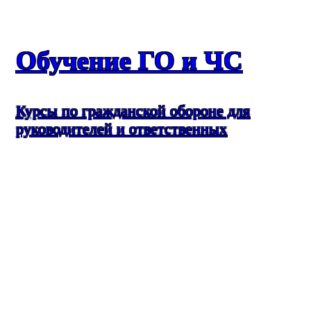
Обучение ГО и ЧС
Курсы по гражданской обороне для
руководителей и ответственных