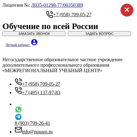
Лицензия №:
Л035-01298-77/00350389
×
+7 (958) 709-05-27
Обучение по всей России
ЗАКАЗАТЬ ЗВОНОК
ЗАДАТЬ ВОПРОС
account_circle
Личный кабинет
Негосударственное образовательное частное учреждение
дополнительного профессионального образования
«МЕЖРЕГИОНАЛЬНЫЙ УЧЕБНЫЙ ЦЕНТР»
+7 (958) 709-05-27
+7 (495) 137-97-83
8 (903) 799-26-41
info@nousro.ru