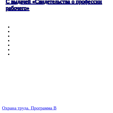
С выдачей «Свидетельства о профессии
рабочего»
Охрана труда. Программа В