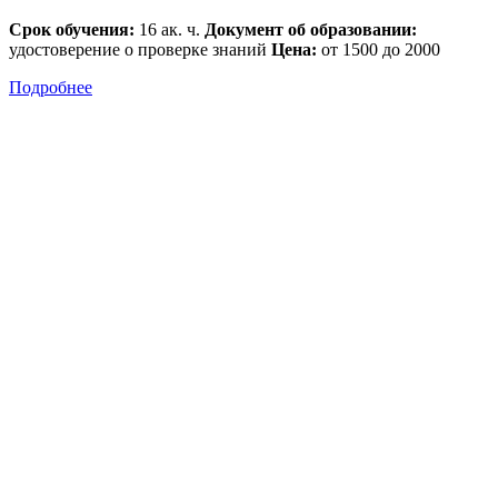
Срок обучения:
16 ак. ч.
Документ об образовании:
удостоверение о проверке знаний
Цена:
от 1500 до 2000
Подробнее