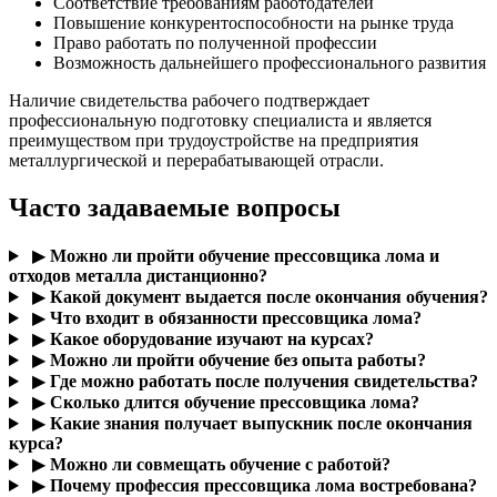
Соответствие требованиям работодателей
Повышение конкурентоспособности на рынке труда
Право работать по полученной профессии
Возможность дальнейшего профессионального развития
Наличие свидетельства рабочего подтверждает
профессиональную подготовку специалиста и является
преимуществом при трудоустройстве на предприятия
металлургической и перерабатывающей отрасли.
Часто задаваемые вопросы
▶
Можно ли пройти обучение прессовщика лома и
отходов металла дистанционно?
▶
Какой документ выдается после окончания обучения?
▶
Что входит в обязанности прессовщика лома?
▶
Какое оборудование изучают на курсах?
▶
Можно ли пройти обучение без опыта работы?
▶
Где можно работать после получения свидетельства?
▶
Сколько длится обучение прессовщика лома?
▶
Какие знания получает выпускник после окончания
курса?
▶
Можно ли совмещать обучение с работой?
▶
Почему профессия прессовщика лома востребована?