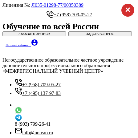
Лицензия №:
Л035-01298-77/00350389
×
+7 (958) 709-05-27
Обучение по всей России
ЗАКАЗАТЬ ЗВОНОК
ЗАДАТЬ ВОПРОС
account_circle
Личный кабинет
Негосударственное образовательное частное учреждение
дополнительного профессионального образования
«МЕЖРЕГИОНАЛЬНЫЙ УЧЕБНЫЙ ЦЕНТР»
+7 (958) 709-05-27
+7 (495) 137-97-83
8 (903) 799-26-41
info@nousro.ru