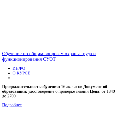
Обучение по общим вопросам охраны труда и
функционирования СУОТ
ИНФО
О КУРСЕ
Продолжительность обучения:
16 ак. часов
Документ об
образовании:
удостоверение о проверке знаний
Цена:
от 1340
до 2700
Подробнее