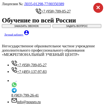
Лицензия №:
Л035-01298-77/00350389
×
+7 (958) 709-05-27
Обучение по всей России
ЗАКАЗАТЬ ЗВОНОК
ЗАДАТЬ ВОПРОС
account_circle
Личный кабинет
Негосударственное образовательное частное учреждение
дополнительного профессионального образования
«МЕЖРЕГИОНАЛЬНЫЙ УЧЕБНЫЙ ЦЕНТР»
+7 (958) 709-05-27
+7 (495) 137-97-83
8 (903) 799-26-41
info@nousro.ru