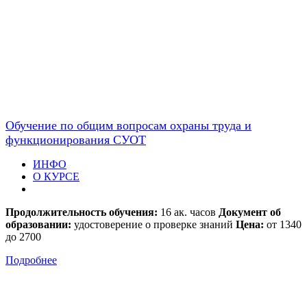
Обучение по общим вопросам охраны труда и
функционирования СУОТ
ИНФО
О КУРСЕ
Продолжительность обучения:
16 ак. часов
Документ об
образовании:
удостоверение о проверке знаний
Цена:
от 1340
до 2700
Подробнее