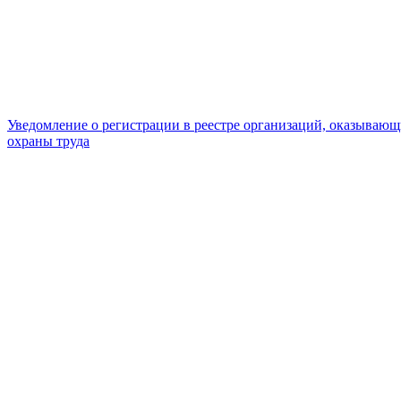
Уведомление о регистрации в реестре организаций, оказывающ
охраны труда