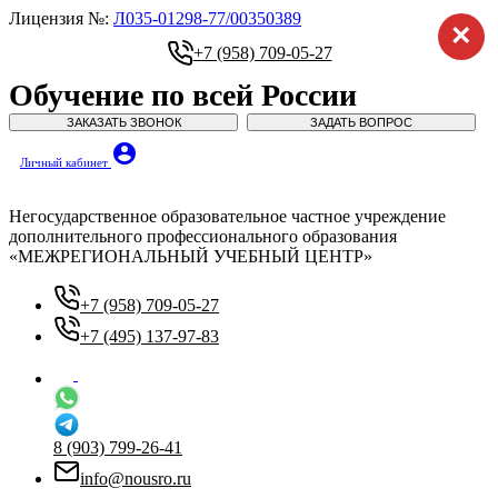
Лицензия №:
Л035-01298-77/00350389
×
+7 (958) 709-05-27
Обучение по всей России
ЗАКАЗАТЬ ЗВОНОК
ЗАДАТЬ ВОПРОС
account_circle
Личный кабинет
Негосударственное образовательное частное учреждение
дополнительного профессионального образования
«МЕЖРЕГИОНАЛЬНЫЙ УЧЕБНЫЙ ЦЕНТР»
+7 (958) 709-05-27
+7 (495) 137-97-83
8 (903) 799-26-41
info@nousro.ru