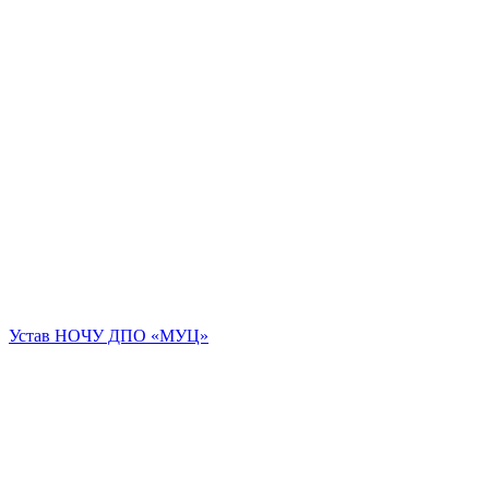
Устав НОЧУ ДПО «МУЦ»