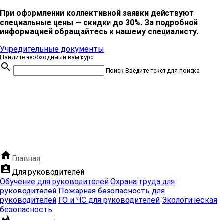
При оформлении коллективной заявки действуют
специальные цены — скидки до 30%. За подробной
информацией обращайтесь к нашему специалисту.
Учредительные документы
Найдите необходимый вам курс:
search
Поиск
Введите текст для поиска
home
Главная
assignment_ind
Для руководителей
Обучение для руководителей
Охрана труда для
руководителей
Пожарная безопасность для
руководителей
ГО и ЧС для руководителей
Экологическая
безопасность