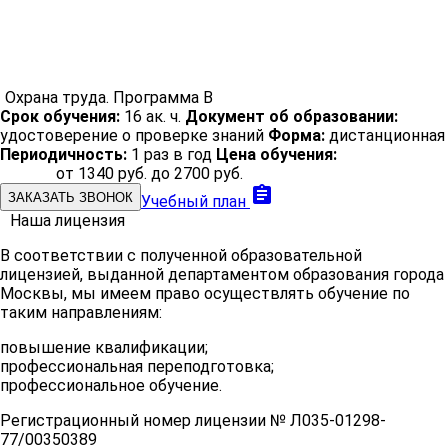
х
Охрана труда. Программа В
Срок обучения:
16 ак. ч.
Документ об образовании:
удостоверение о проверке знаний
Форма:
дистанционная
Периодичность:
1 раз в год
Цена обучения:
от 1340 руб. до 2700 руб.
assignment
ЗАКАЗАТЬ ЗВОНОК
Учебный план
Наша лицензия
В соответствии с полученной образовательной
лицензией, выданной департаментом образования города
Москвы, мы имеем право осуществлять обучение по
таким направлениям:
повышение квалификации;
профессиональная переподготовка;
профессиональное обучение.
Регистрационный номер лицензии № Л035-01298-
77/00350389