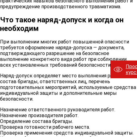
практических навыков безопасного выполнения работ и
предупреждение производственного травматизма.
Что такое наряд-допуск и когда он
необходим
При выполнении многих работ повышенной опасности
требуется оформление наряда-допуска — документа,
подтверждающего разрешение на безопасное
выполнение конкретного вида работ при соблюдении
всех установленных требований безопасности.
Про
кур
Наряд-допуск определяет место выполнения работ,
состав бригады, ответственных лиц, перечень
подготовительных мероприятий, используемые средства
индивидуальной защиты и дополнительные меры
безопасности.
Назначение ответственного руководителя работ.
Назначение производителя работ.
Определение состава бригады.
Проверка готовности рабочего места.
Проверка применения средств индивидуальной защиты.