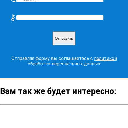
⚷
Введите цифрами: пять
Отправляя форму вы соглашаетесь с
политикой
обработки персональных данных
Вам так же будет интересно: