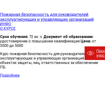
Пожарная безопасность для руководителей
эксплуатирующих и управляющих организаций
ИНФО
О КУРСЕ
Срок обучения:
72 ак. ч.
Документ об образовании:
удостоверение о повышении квалификации
Цена:
от
3000 до 5000
Про
Курс пожарная безопасность для руководителей
кур
эксплуатирующих и управляющих организаций на
объектах защиты, лиц, ответственных за обеспечение
ПБ.
Подробнее