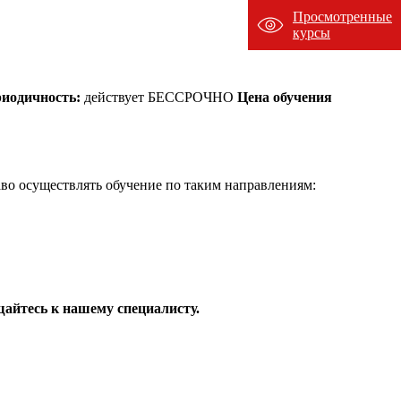
Просмотренные
курсы
иодичность:
действует БЕССРОЧНО
Цена обучения
во осуществлять обучение по таким направлениям:
айтесь к нашему специалисту.