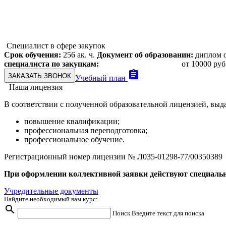
Специалист в сфере закупок
Срок обучения:
256 ак. ч.
Документ об образовании:
диплом 
специалиста по закупкам:
от 10000 руб
assignment
ЗАКАЗАТЬ ЗВОНОК
Учебный план
Наша лицензия
В соответствии с полученной образовательной лицензией, выд
повышение квалификации;
профессиональная переподготовка;
профессиональное обучение.
Регистрационный номер лицензии № Л035-01298-77/00350389
При оформлении коллективной заявки действуют специальн
Учредительные документы
Найдите необходимый вам курс:
search
Поиск
Введите текст для поиска