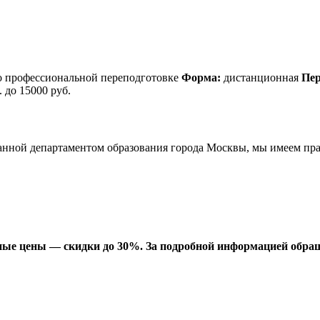
о профессиональной переподготовке
Форма:
дистанционная
Пер
. до 15000 руб.
анной департаментом образования города Москвы, мы имеем пра
ые цены — скидки до 30%. За подробной информацией обращ