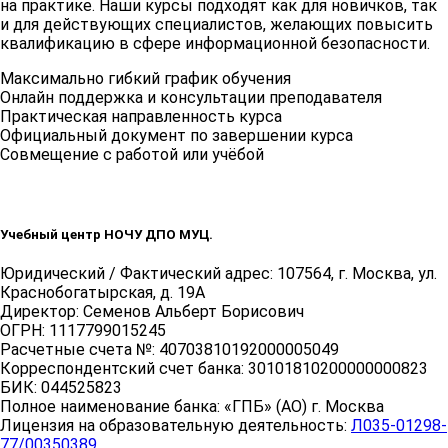
на практике. Наши курсы подходят как для новичков, так
и для действующих специалистов, желающих повысить
квалификацию в сфере информационной безопасности.
Максимально гибкий график обучения
Онлайн поддержка и консультации преподавателя
Практическая направленность курса
Официальный документ по завершении курса
Совмещение с работой или учёбой
Учебный центр НОЧУ ДПО МУЦ.
Юридический / Фактический адрес: 107564, г. Москва, ул.
Краснобогатырская, д. 19А
Директор: Семенов Альберт Борисович
ОГРН: 1117799015245
Расчетные счета №: 40703810192000005049
Корреспондентский счет банка: 30101810200000000823
БИК: 044525823
Полное наименование банка: «ГПБ» (АО) г. Москва
Лицензия на образовательную деятельность:
Л035-01298-
77/00350389